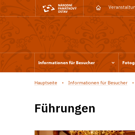
Veranstaltu
Informationen für Besucher
Fotog
Hauptseite
Informationen für Besucher
Führungen