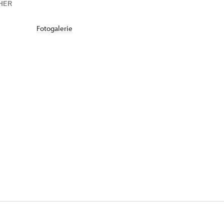
HER
Fotogalerie