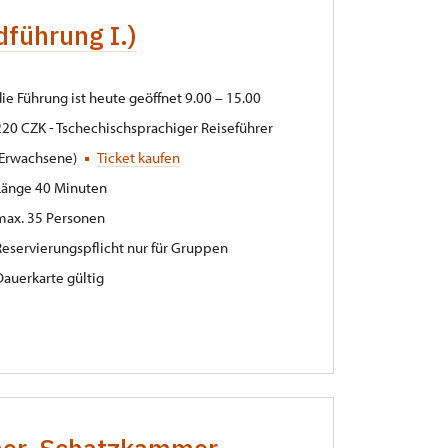
führung I.)
die Führung ist heute geöffnet 9.00 – 15.00
220 CZK - Tschechischsprachiger Reiseführer
(Erwachsene)
Ticket kaufen
Länge 40 Minuten
max. 35 Personen
Reservierungspflicht nur für Gruppen
Dauerkarte gültig