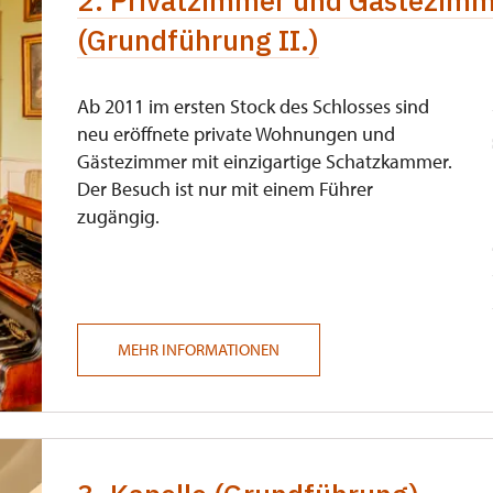
2. Privatzimmer und Gästezim
(Grundführung II.)
Ab 2011 im ersten Stock des Schlosses sind
neu eröffnete private Wohnungen und
Gästezimmer mit einzigartige Schatzkammer.
Der Besuch ist nur mit einem Führer
zugängig.
MEHR INFORMATIONEN