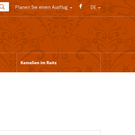
Planen Sie einen Ausflug
DE
Kamelien im Raitz