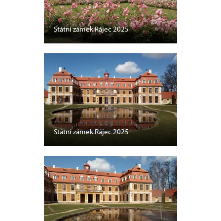
Státní zámek Rájec 2025
Státní zámek Rájec 2025