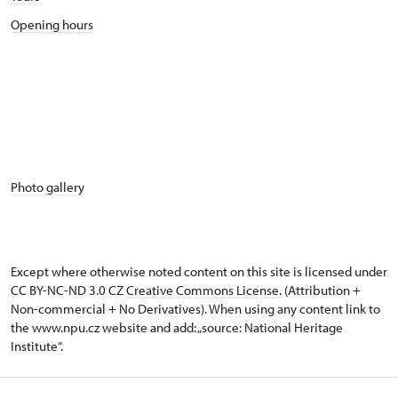
Opening hours
Photo gallery
Except where otherwise noted content on this site is licensed under
CC BY-NC-ND 3.0 CZ
Creative Commons License
. (Attribution +
Non-commercial + No Derivatives). When using any content link to
the www.npu.cz website and add: „source: National Heritage
Institute“.