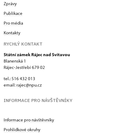
Zprávy
Publikace
Pro média
Kontakty
RYCHLÝ KONTAKT
Státní zámek Rájec nad Svitavou
Blanenská 1
Rájec-Jestřebí 679 02
tel.: 516 432 013
email:
rajec@npu.cz
INFORMACE PRO NÁVŠTĚVNÍKY
Informace pro návštěvníky
Prohlídkové okruhy