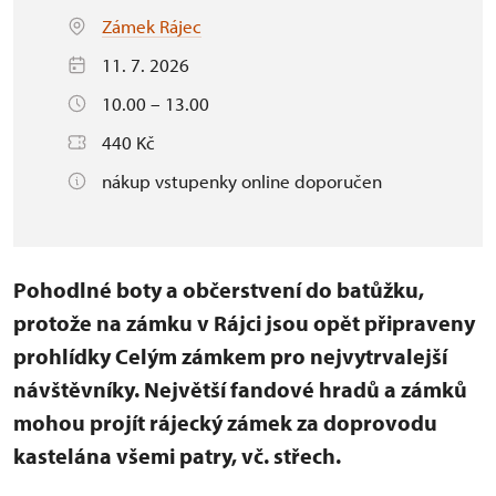
Zámek Rájec
11. 7. 2026
10.00 – 13.00
440 Kč
nákup vstupenky online doporučen
Pohodlné boty a občerstvení do batůžku,
protože na zámku v Rájci jsou opět připraveny
prohlídky Celým zámkem pro nejvytrvalejší
návštěvníky. Největší fandové hradů a zámků
mohou projít rájecký zámek za doprovodu
kastelána všemi patry, vč. střech.