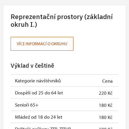
Reprezentační prostory (základní
okruh I.)
VÍCE INFORMACÍ O OKRUHU
Výklad v češtině
Kategorie návštěvníků
Cena
Dospělí od 25 do 64 let
220 Kč
Senioři 65+
180 Kč
Mládež od 18 do 24 let
180 Kč
Držitelé průkazu ZTP, ZTP/P