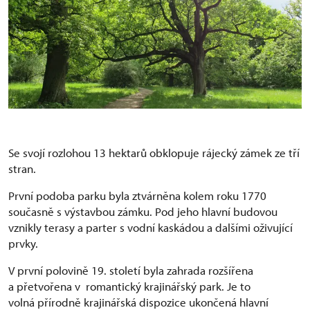
Se svojí rozlohou 13 hektarů obklopuje rájecký zámek ze tří
stran.
První podoba parku byla ztvárněna kolem roku 1770
současně s výstavbou zámku. Pod jeho hlavní budovou
vznikly terasy a parter s vodní kaskádou a dalšími oživující
prvky.
V první polovině 19. století byla zahrada rozšířena
a přetvořena v romantický krajinářský park. Je to
volná přírodně krajinářská dispozice ukončená hlavní