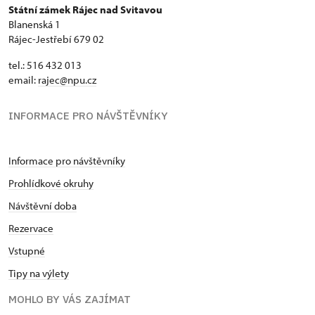
Státní zámek Rájec nad Svitavou
Blanenská 1
Rájec-Jestřebí 679 02
tel.: 516 432 013
email:
rajec@npu.cz
INFORMACE PRO NÁVŠTĚVNÍKY
Informace pro návštěvníky
Prohlídkové okruhy
Návštěvní doba
Rezervace
Vstupné
Tipy na výlety
MOHLO BY VÁS ZAJÍMAT