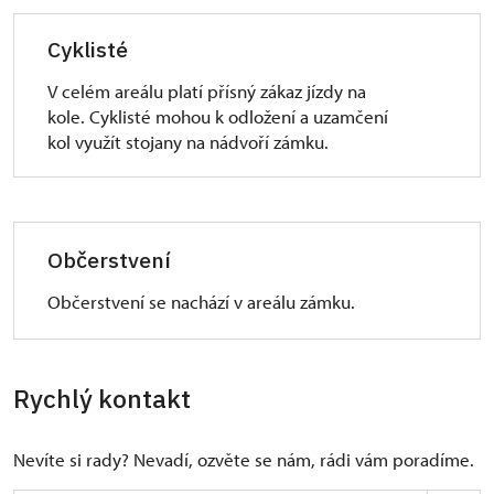
Cyklisté
V celém areálu platí přísný zákaz jízdy na
kole. Cyklisté mohou k odložení a uzamčení
kol využít stojany na nádvoří zámku.
Občerstvení
Občerstvení se nachází v areálu zámku.
Rychlý kontakt
Nevíte si rady? Nevadí, ozvěte se nám, rádi vám poradíme.