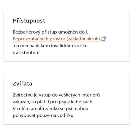
Přístupnost
Bezbariérový přístup umožněn do
I.
Reprezentačních prostor (zakladní okruh)
na mechanickém invalidním vozíku
s asistentem.
Zvířata
Zvířectvu je vstup do veškerých interiérů
zakázán, to platí i pro psy v kabelkách.
V celém areálu zámku se psi mohou
pohybovat pouze na vodítku.