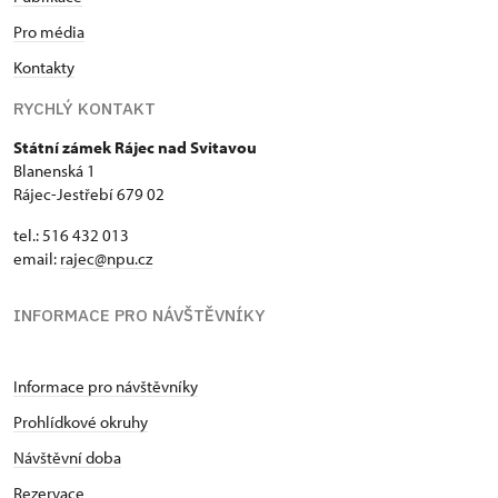
Pro média
Kontakty
RYCHLÝ KONTAKT
Státní zámek Rájec nad Svitavou
Blanenská 1
Rájec-Jestřebí 679 02
tel.: 516 432 013
email:
rajec@npu.cz
INFORMACE PRO NÁVŠTĚVNÍKY
Informace pro návštěvníky
Prohlídkové okruhy
Návštěvní doba
Rezervace