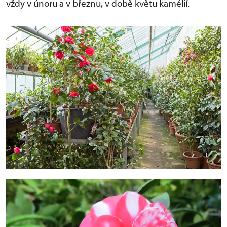
vždy v únoru a v březnu, v době květu kamélií.