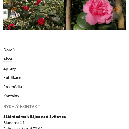
Domů
Akce
Zprávy
Publikace
Pro média
Kontakty
RYCHLÝ KONTAKT
Státní zámek Rájec nad Svitavou
Blanenská 1
Rájec-Jestřebí 679 02