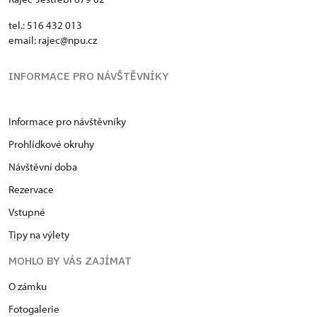
tel.: 516 432 013
email:
rajec@npu.cz
INFORMACE PRO NÁVŠTĚVNÍKY
Informace pro návštěvníky
Prohlídkové okruhy
Návštěvní doba
Rezervace
Vstupné
Tipy na výlety
MOHLO BY VÁS ZAJÍMAT
O zámku
Fotogalerie