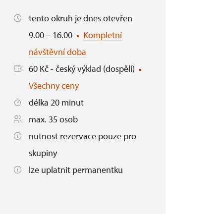
tento okruh je dnes otevřen
9.00 – 16.00
Kompletní
návštěvní doba
60 Kč - český výklad (dospělí)
Všechny ceny
délka 20 minut
max. 35 osob
nutnost rezervace pouze pro
skupiny
lze uplatnit permanentku