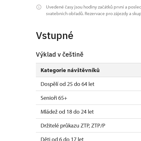
Uvedené časy jsou hodiny začátků první a posle
svatebních obřadů. Rezervace pro zájezdy a skup
Vstupné
Výklad v češtině
Kategorie návštěvníků
Dospělí od 25 do 64 let
Senioři 65+
Mládež od 18 do 24 let
Držitelé průkazu ZTP, ZTP/P
Děti od 6 do 17 let