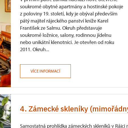
soukromé obytné apartmány a hostinské pokoje
z poloviny 19. století, kdy je obýval především
pátý majitel rájeckého panství kníže Karel
František ze Salmu. Okruh představuje
soukromé ložnice, salony, rodinnou jídelnu
nebo unikátní klenotnici. Je otevřen od roku
2011. Okruh...
VÍCE INFORMACÍ
4. Zámecké skleníky (mimořádn
Samostatná prohlídka zámeckých skleníků v Rájci 