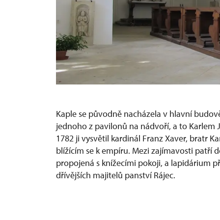
Kaple se původně nacházela v hlavní budov
jednoho z pavilonů na nádvoří, a to Karlem 
1782 ji vysvětil kardinál Franz Xaver, bratr Ka
blížícím se k empíru. Mezi zajímavosti patří
propojená s knížecími pokoji, a lapidárium p
dřívějších majitelů panství Rájec.