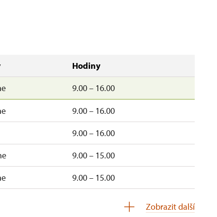
y
Hodiny
ne
9.00 – 16.00
ne
9.00 – 16.00
9.00 – 16.00
ne
9.00 – 15.00
ne
9.00 – 15.00
uzavřen
Zobrazit další