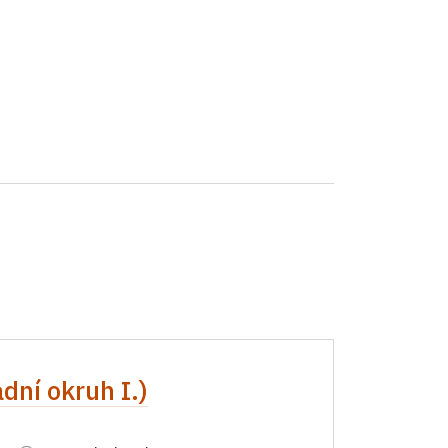
dní okruh I.)