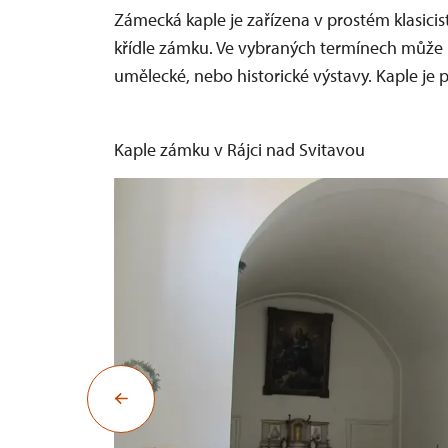
Zámecká kaple je zařízena v prostém klasici
křídle zámku. Ve vybraných termínech může 
umělecké, nebo historické výstavy. Kaple je
Kaple zámku v Rájci nad Svitavou