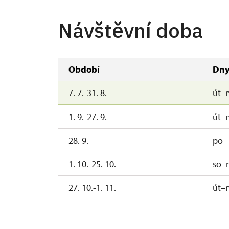
Návštěvní doba
Období
Dn
7. 7.-31. 8.
út–
1. 9.-27. 9.
út–
28. 9.
po
1. 10.-25. 10.
so–
27. 10.-1. 11.
út–
2. 11.-31. 12.