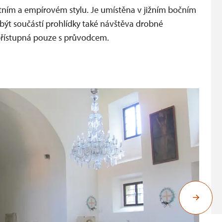
stním a empírovém stylu. Je umístěna v jižním bočním
být součástí prohlídky také návštěva drobné
 přístupná pouze s průvodcem.