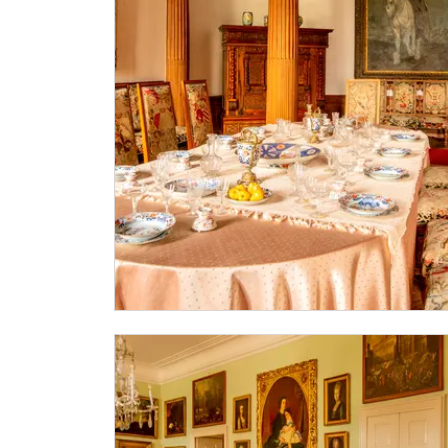
* Platí pouze pro jednu osobu (držitele pr