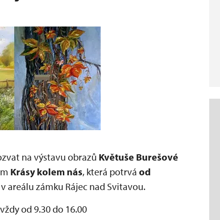
pozvat na výstavu obrazů
Květuše Burešové
vem
Krásy kolem nás
, která potrvá
od
v areálu zámku Rájec nad Svitavou.
 vždy od 9.30 do 16.00