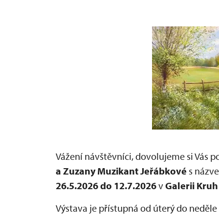
Vážení návštěvníci, dovolujeme si Vás 
a Zuzany Muzikant Jeřábkové
s náz
26.5.2026 do 12.7.2026
v
Galerii Kruh
Výstava je přístupná od úterý do neděle