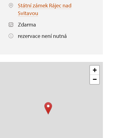
Státní zámek Rájec nad
Svitavou
Zdarma
rezervace není nutná
+
−