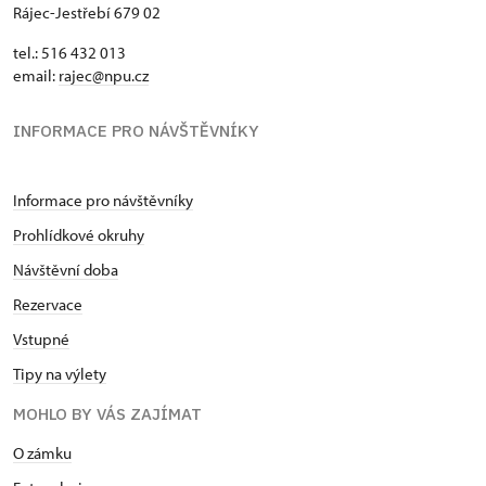
Rájec-Jestřebí 679 02
tel.: 516 432 013
email:
rajec@npu.cz
INFORMACE PRO NÁVŠTĚVNÍKY
Informace pro návštěvníky
Prohlídkové okruhy
Návštěvní doba
Rezervace
Vstupné
Tipy na výlety
MOHLO BY VÁS ZAJÍMAT
O zámku