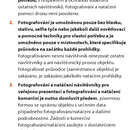
ostatních návštěvníků. Fotografování a natáčení
pomocí dronu není povoleno.
Fotografování je umožněnou pouze bez blesku,
stativu, selfie tyče nebo jakékoli další osvětlovací
a pomocné techniky pro vlastní potřebu a je
umožněno pouze v místnostech, které specifikuje
průvodce na začátku každé prohlídky.
Fotografováním nesmí návštěvník omezovat ostatní
návštěvníky a ani návštěvnický provoz objektu.
Fotografovat průvodce (zaměstnance objektu) je
zakázáno, je zakázáno jakékoliv natáčení prohlídky.
Fotografování a natáčení návštěvníky pro
veřejnou prezentaci a fotografování a natáčení
komerční je nutno domluvit předem
, písemnou
formou se správou objektu s určením data
případného fotografování/natáčení a dalšími
podrobnostmi. Žádosti o komerční
fotografování/natáčení zasílejte v dostatečném