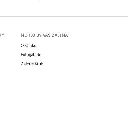
KY
MOHLO BY VÁS ZAJÍMAT
O zámku
Fotogalerie
Galerie Kruh