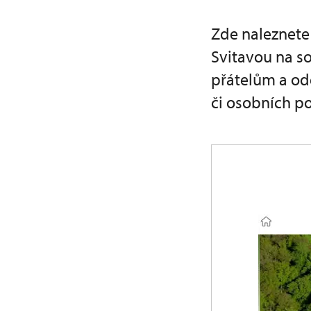
Zde naleznete
Svitavou na so
přátelům a od
či osobních po