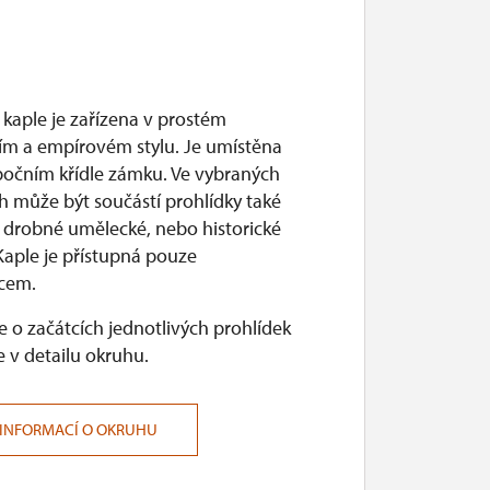
kaple je zařízena v prostém
ním a empírovém stylu. Je umístěna
 bočním křídle zámku. Ve vybraných
h může být součástí prohlídky také
 drobné umělecké, nebo historické
Kaple je přístupná pouze
cem.
 o začátcích jednotlivých prohlídek
 v detailu okruhu.
 INFORMACÍ O OKRUHU