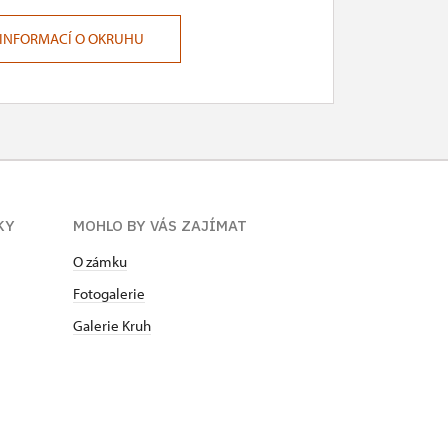
 INFORMACÍ O OKRUHU
KY
MOHLO BY VÁS ZAJÍMAT
O zámku
Fotogalerie
Galerie Kruh