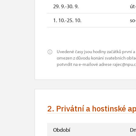
29. 9.-30. 9.
út
1. 10.-25. 10.
so
27. 10.-1. 11.
út
2. 11.-31. 12.
Uvedené časy jsou hodiny začátků první a
omezen z důvodu konání svatebních obřad
potvrdit na e-mailové adrese rajec@npu.c
2. Privátní a hostinské a
Období
Dn