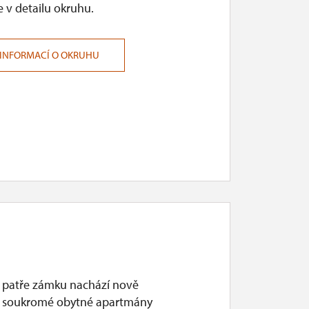
 v detailu okruhu.
 INFORMACÍ O OKRUHU
 patře zámku nachází nově
 soukromé obytné apartmány