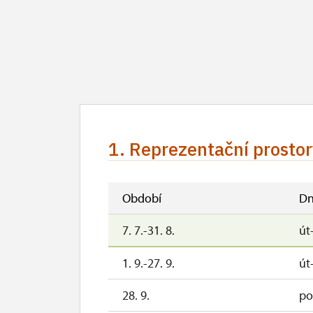
1. Reprezentační prostory
Období
Dn
7. 7.-31. 8.
út
1. 9.-27. 9.
út
28. 9.
po