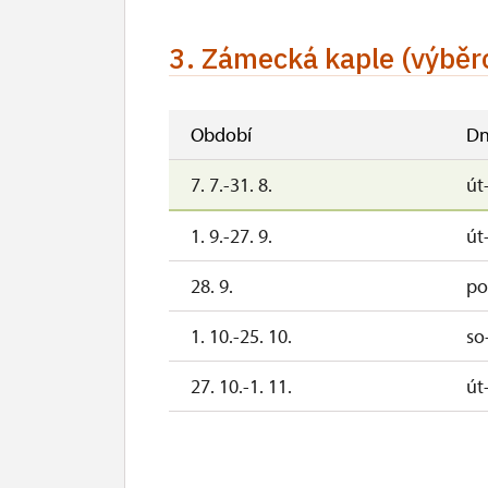
3. Zámecká kaple (výběr
Období
Dn
7. 7.-31. 8.
út
1. 9.-27. 9.
út
28. 9.
po
1. 10.-25. 10.
so
27. 10.-1. 11.
út
2. 11.-31. 12.