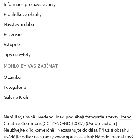
Informace pro návštěvníky
Prohlídkové okruhy
Návštěvní doba
Rezervace
Vstupné
Tipy na výlety
MOHLO BY VÁS ZAJÍMAT
O zámku
Fotogalerie
Galerie Kruh
Není-li výslovně uvedeno jinak, podléhají fotografie a texty
licenci
Creative Commons
(CC BY-NC-ND 3.0 CZ) (Uveďte autora |
Neužívejte dílo komerčně | Nezasahujte do díla). Při užití obsahu
uvádějte odkaz na stránky www.npu.cz a „zdroj: Národní památkový