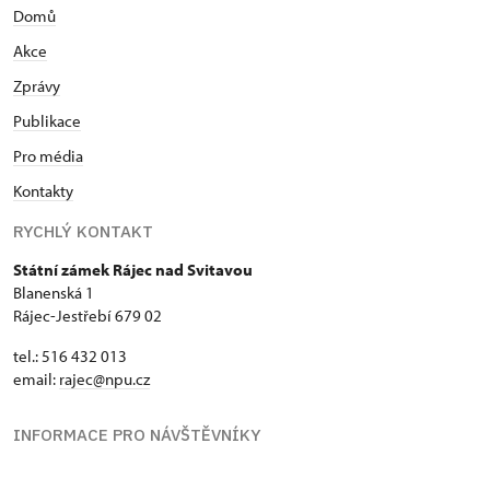
Domů
Akce
Zprávy
Publikace
Pro média
Kontakty
RYCHLÝ KONTAKT
Státní zámek Rájec nad Svitavou
Blanenská 1
Rájec-Jestřebí 679 02
tel.: 516 432 013
email:
rajec@npu.cz
INFORMACE PRO NÁVŠTĚVNÍKY