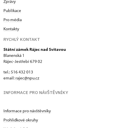
Zprávy
Publikace
Pro média
Kontakty
RYCHLÝ KONTAKT
Státní zámek Rájec nad Svitavou
Blanenská 1
Rájec-Jestřebí 679 02
tel.: 516 432 013
email:
rajec@npu.cz
INFORMACE PRO NÁVŠTĚVNÍKY
Informace pro návštěvníky
Prohlídkové okruhy