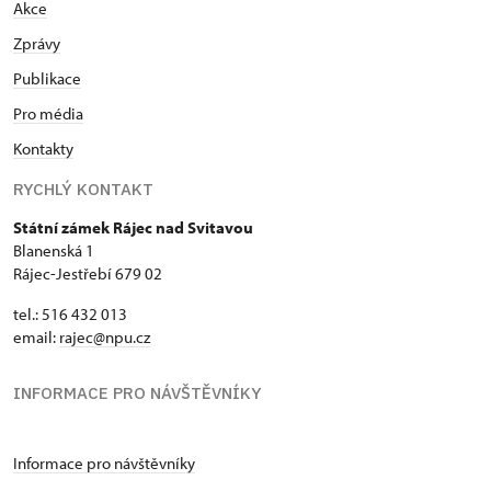
Akce
Zprávy
Publikace
Pro média
Kontakty
RYCHLÝ KONTAKT
Státní zámek Rájec nad Svitavou
Blanenská 1
Rájec-Jestřebí 679 02
tel.: 516 432 013
email:
rajec@npu.cz
INFORMACE PRO NÁVŠTĚVNÍKY
Informace pro návštěvníky