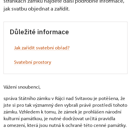
stránkách zámku najdete další podrobné informace,
jak svatbu objednat a zařídit.
Důležité informace
Jak zařídit svatební obřad?
Svatební prostory
Vážení snoubenci,
správa Státního zámku v Rájci nad Svitavou je potěšena, že
jste si pro tak významný den vybrali právě prostředí tohoto
zámku. Vzhledem k tomu, že zámek je prohlášen národní
kulturní památkou, je nutné dodržovat určitá pravidla
a omezení, která jsou nutná k ochraně této cenné památky.