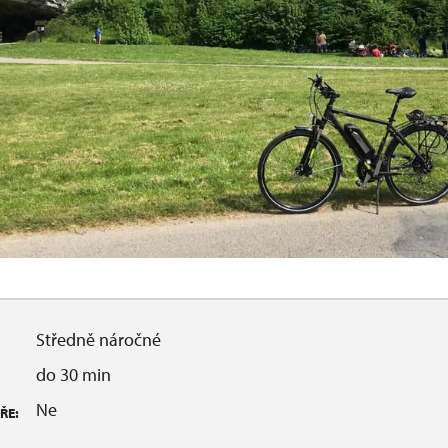
Středně náročné
do 30 min
Ne
ŘE: