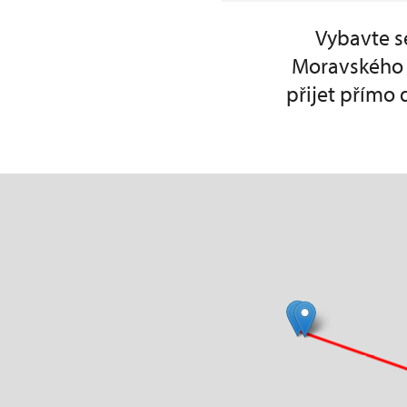
Vybavte s
Moravského 
přijet přímo 