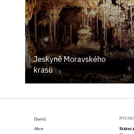
Jeskyně Moravského
krasu
RYCHL
Domů
Akce
Státní