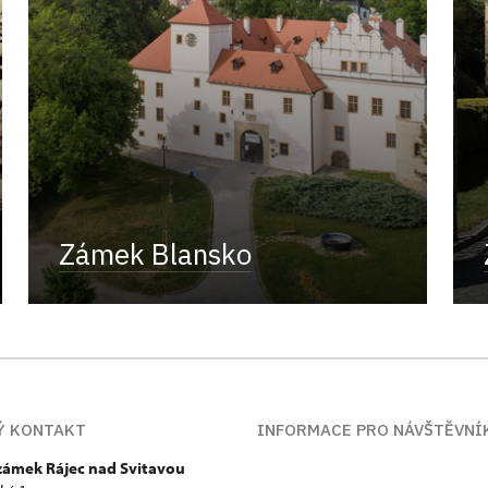
Zámek Blansko
Ý KONTAKT
INFORMACE PRO NÁVŠTĚVNÍ
 zámek Rájec nad Svitavou