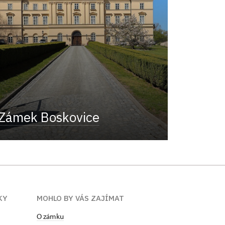
Zámek Boskovice
KY
MOHLO BY VÁS ZAJÍMAT
O zámku