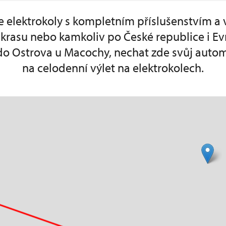
e elektrokoly s kompletním příslušenstvím a 
krasu nebo kamkoliv po České republice i Ev
do Ostrova u Macochy, nechat zde svůj autom
na celodenní výlet na elektrokolech.