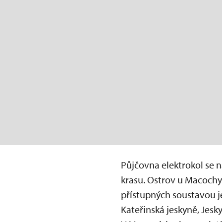
Půjčovna elektrokol se 
krasu. Ostrov u Macoch
přístupných soustavou je
Kateřinská jeskyně, Jesk